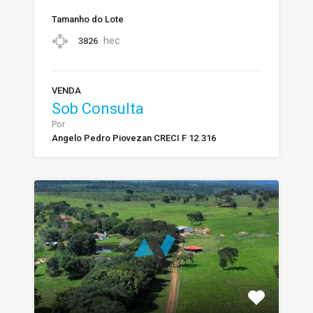
Tamanho do Lote
hec
3826
VENDA
Sob Consulta
Por
Angelo Pedro Piovezan CRECI F 12.316