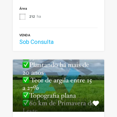
Área
ha
212
VENDA
Sob Consulta