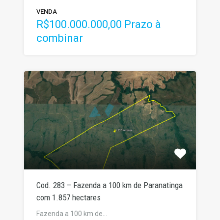
VENDA
R$100.000.000,00 Prazo à
combinar
Cod. 283 – Fazenda a 100 km de Paranatinga
com 1.857 hectares
Fazenda a 100 km de…