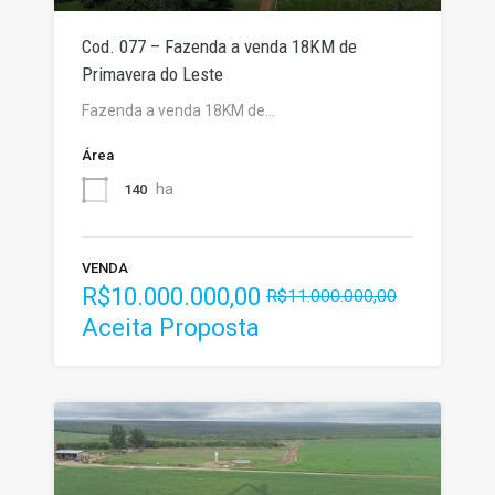
Cod. 077 – Fazenda a venda 18KM de
Primavera do Leste
Fazenda a venda 18KM de…
Área
ha
140
VENDA
R$10.000.000,00
R$11.000.000,00
Aceita Proposta