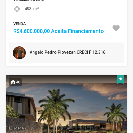
m²
452
VENDA
R$4.600.000,00 Aceita Financiamento
Angelo Pedro Piovezan CRECI F 12.316
40