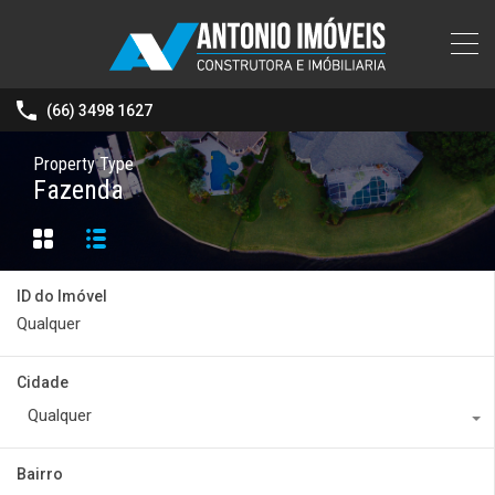
(66) 3498 1627
Property Type
Fazenda
ID do Imóvel
Cidade
Qualquer
Bairro