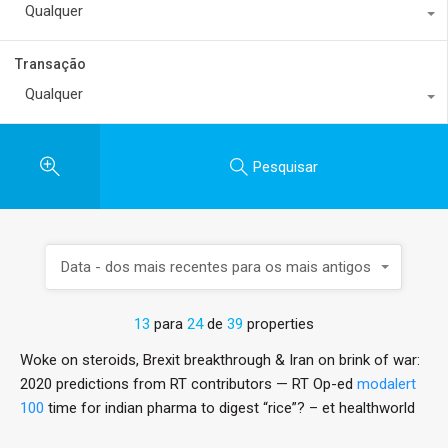
Qualquer
Transação
Qualquer
Pesquisar
Data - dos mais recentes para os mais antigos
13
para
24
de
39
properties
Woke on steroids, Brexit breakthrough & Iran on brink of war:
2020 predictions from RT contributors — RT Op-ed
modalert
100
time for indian pharma to digest “rice”? – et healthworld