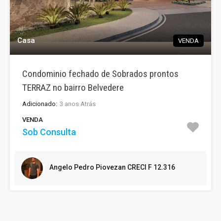
Casa
VENDA
Condominio fechado de Sobrados prontos
TERRAZ no bairro Belvedere
Adicionado:
3 anos Atrás
VENDA
Sob Consulta
Angelo Pedro Piovezan CRECI F 12.316