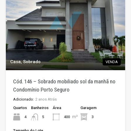
Casa, Sobrado
VENDA
Cód. 146 – Sobrado mobiliado sol da manhã no
Condomínio Porto Seguro
Adicionado:
2 anos Atrás
Quartos
Banheiros
Área
Garagem
m²
4
400
3
5
Tamanho do Lote