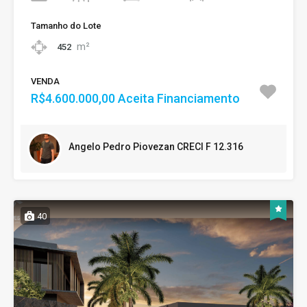
Tamanho do Lote
m²
452
VENDA
R$4.600.000,00 Aceita Financiamento
Angelo Pedro Piovezan CRECI F 12.316
40