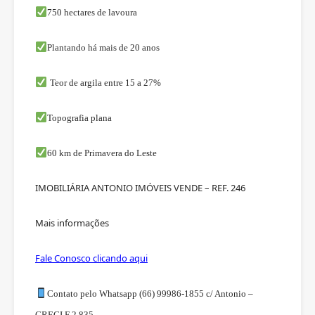
750 hectares de lavoura
Plantando há mais de 20 anos
Teor de argila entre 15 a 27%
Topografia plana
60 km de Primavera do Leste
IMOBILIÁRIA ANTONIO IMÓVEIS VENDE – REF. 246
Mais informações
Fale Conosco clicando aqui
Contato pelo Whatsapp (66) 99986-1855 c/ Antonio –
CRECI F 2.835