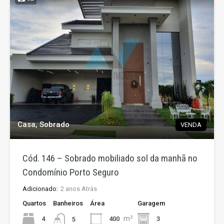
Casa, Sobrado
VENDA
Cód. 146 – Sobrado mobiliado sol da manhã no
Condomínio Porto Seguro
Adicionado:
2 anos Atrás
Quartos
Banheiros
Área
Garagem
m²
4
400
3
5