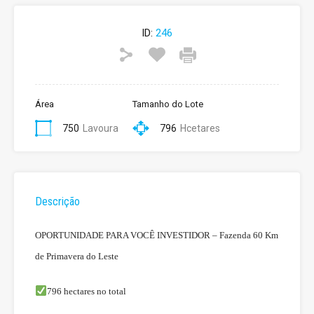
ID:
246
Área
Tamanho do Lote
750
Lavoura
796
Hcetares
Descrição
OPORTUNIDADE PARA VOCÊ INVESTIDOR – Fazenda 60 Km
de Primavera do Leste
796 hectares no total