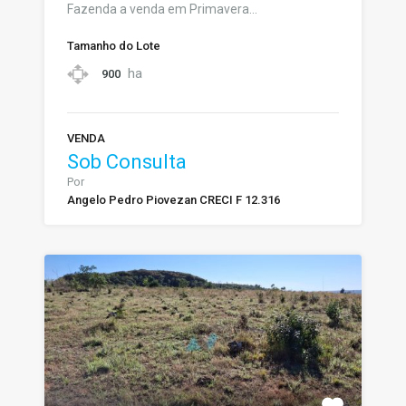
Fazenda a venda em Primavera…
Tamanho do Lote
ha
900
VENDA
Sob Consulta
Por
Angelo Pedro Piovezan CRECI F 12.316