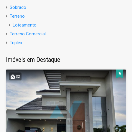
Sobrado
Terreno
Loteamento
Terreno Comercial
Triplex
Imóveis em Destaque
32