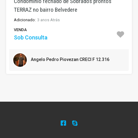
Condominio fechado de Sobrados prontos
TERRAZ no bairro Belvedere
Adicionado:
3 anos Atrás
VENDA
Sob Consulta
Angelo Pedro Piovezan CRECI F 12.316