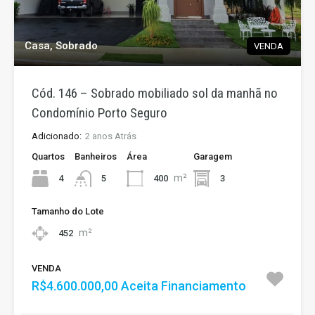
Casa, Sobrado
VENDA
Cód. 146 – Sobrado mobiliado sol da manhã no
Condomínio Porto Seguro
Adicionado:
2 anos Atrás
Quartos
Banheiros
Área
Garagem
m²
4
400
3
5
Tamanho do Lote
m²
452
VENDA
R$4.600.000,00 Aceita Financiamento