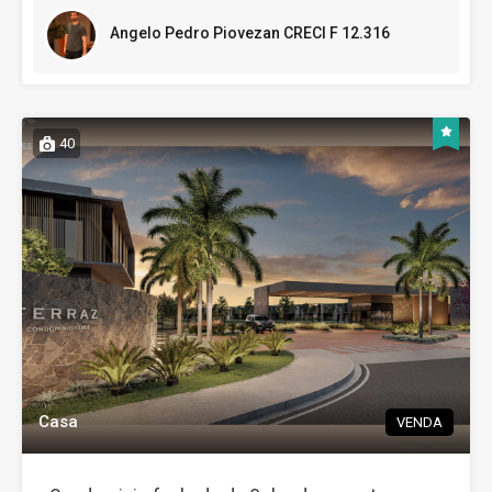
Angelo Pedro Piovezan CRECI F 12.316
40
Casa
VENDA