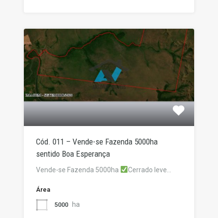
Cód. 011 – Vende-se Fazenda 5000ha
sentido Boa Esperança
Vende-se Fazenda 5000ha
Cerrado leve…
Área
ha
5000