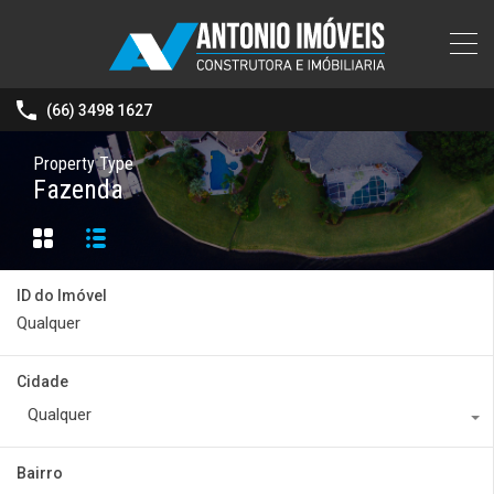
(66) 3498 1627
Property Type
Fazenda
ID do Imóvel
Cidade
Qualquer
Bairro