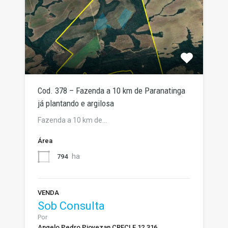
Cod. 378 – Fazenda a 10 km de Paranatinga
já plantando e argilosa
Fazenda a 10 km de…
Área
ha
794
VENDA
Sob Consulta
Por
Angelo Pedro Piovezan CRECI F 12.316