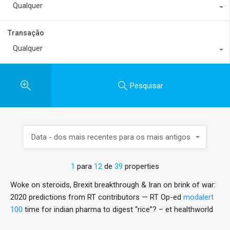
Qualquer
Transação
Qualquer
Pesquisar
Data - dos mais recentes para os mais antigos
1
para
12
de
39
properties
Woke on steroids, Brexit breakthrough & Iran on brink of war:
2020 predictions from RT contributors — RT Op-ed
modalert
100
time for indian pharma to digest “rice”? – et healthworld