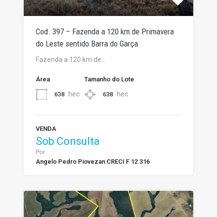
Cod. 397 – Fazenda a 120 km de Primavera
do Leste sentido Barra do Garça
Fazenda a 120 km de…
Área
Tamanho do Lote
hec
hec
638
638
VENDA
Sob Consulta
Por
Angelo Pedro Piovezan CRECI F 12.316