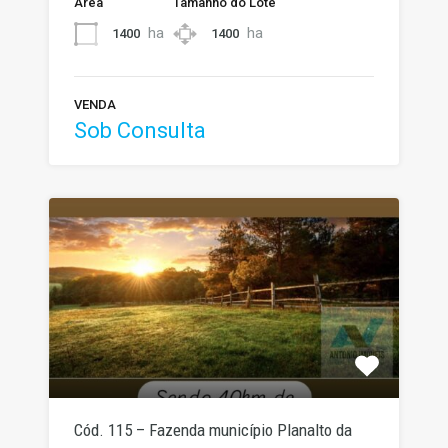
Área
Tamanho do Lote
ha
ha
1400
1400
VENDA
Sob Consulta
Cód. 115 – Fazenda município Planalto da