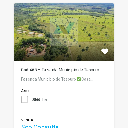
Cód.465 – Fazenda Município de Tesouro
Fazenda Município de Tesouro
Casa…
Área
ha
2560
VENDA
Sob Consulta