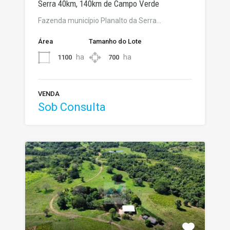
Serra 40km, 140km de Campo Verde
Fazenda município Planalto da Serra…
Área
Tamanho do Lote
ha
ha
1100
700
VENDA
Sob Consulta