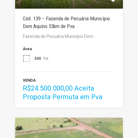
Cód. 139 – Fazenda de Pecuária Município
Dom Aquino 55km de Pva
Fazenda de Pecuária Município Dom…
Área
ha
500
VENDA
R$24.500.000,00 Aceita
Proposta Permuta em Pva