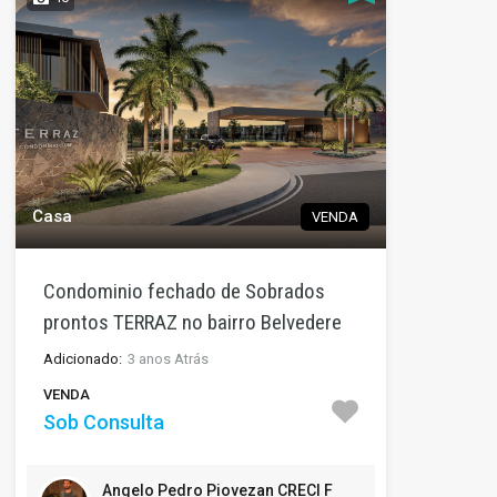
Casa
VENDA
Condominio fechado de Sobrados
prontos TERRAZ no bairro Belvedere
Adicionado:
3 anos Atrás
VENDA
Sob Consulta
Angelo Pedro Piovezan CRECI F