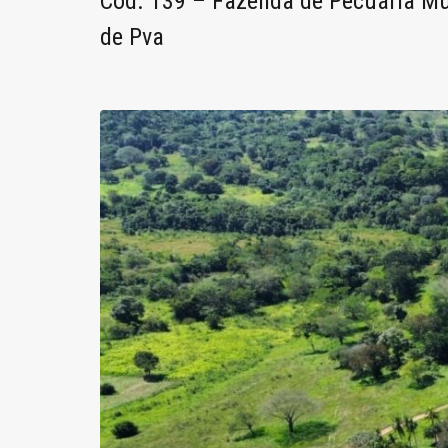
Cód. 139 – Fazenda de Pecuária M
de Pva