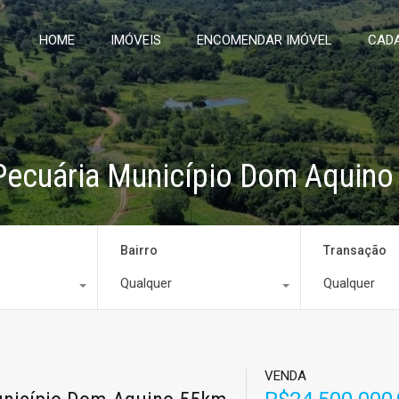
HOME
IMÓVEIS
ENCOMENDAR IMÓVEL
CADA
Pecuária Município Dom Aquino
Bairro
Transação
Qualquer
Qualquer
VENDA