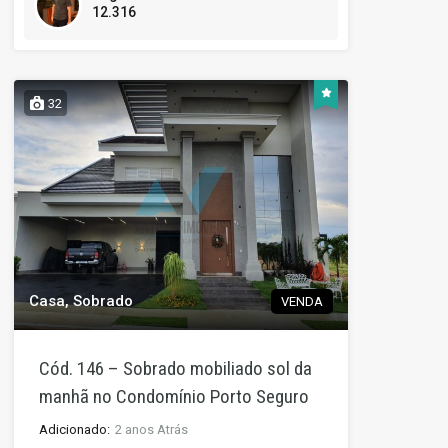
12.316
32
Casa, Sobrado
VENDA
Cód. 146 – Sobrado mobiliado sol da
manhã no Condomínio Porto Seguro
Adicionado:
2 anos Atrás