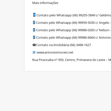
Mais informações
Contato pelo Whatsapp (66) 99205-5849 c/ Geldima
Contato pelo Whatsapp (66) 99959-5030 c/ Angelo –
Contato pelo Whatsapp (66) 99986-0283 c/ Nelson –
Contato pelo Whatsapp (66) 99986-6664 c/ Antonio 
Contato na Imobiliária (66) 3498-1627
☎
www.antonioimoveis.net
Rua Piracicaba nº 950, Centro, Primavera do Leste – 