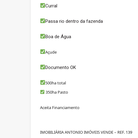
Curral
Passa rio dentro da fazenda
Boa de Água
Açude
Documento OK
500ha total
350ha Pasto
Aceita Financiamento
IMOBILIÁRIA ANTONIO IMÓVEIS VENDE – REF. 139