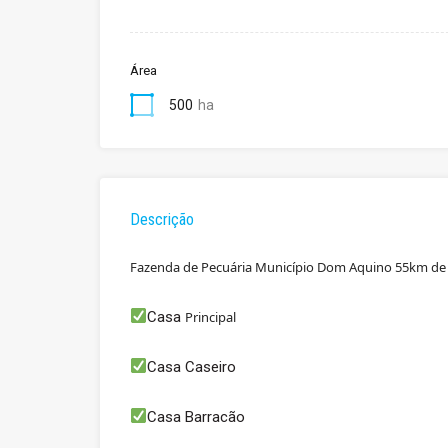
Área
500
ha
Descrição
Fazenda de Pecuária Município Dom Aquino 55km de
Casa
Principal
Casa Caseiro
Casa Barracão