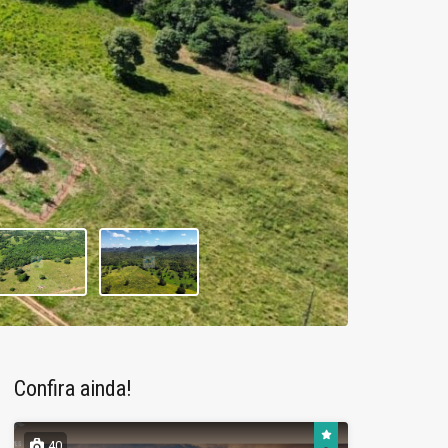
Confira ainda!
40