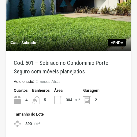
Casa, Sobrado
VENDA
Cod. 501 – Sobrado no Condominio Porto
Seguro com móveis planejados
Adicionado:
2 meses Atrás
Quartos
Banheiros
Área
Garagem
m²
4
304
2
5
Tamanho do Lote
m²
390