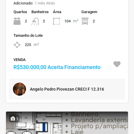
Adicionado:
1 mês Atrás
Quartos
Banheiros
Área
Garagem
m²
2
104
2
2
Tamanho do Lote
m²
225
VENDA
R$530.000,00 Aceita Financiamento
Angelo Pedro Piovezan CRECI F 12.316
1