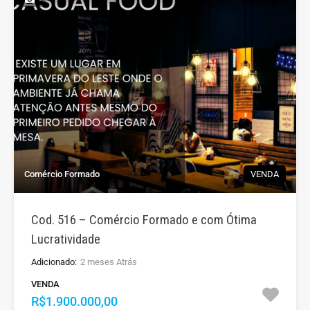
Comércio Formado
VENDA
Cod. 516 – Comércio Formado e com Ótima
Lucratividade
Adicionado:
2 meses Atrás
VENDA
R$1.900.000,00