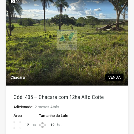
29
Chácara
VENDA
Cód. 405 – Chácara com 12ha Alto Coite
Adicionado:
2 meses Atrás
Área
Tamanho do Lote
ha
ha
12
12