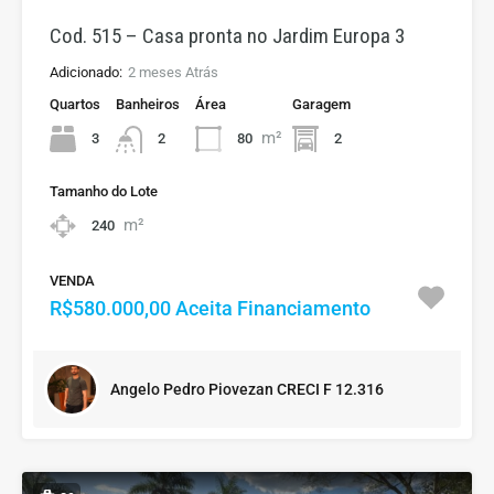
Cod. 515 – Casa pronta no Jardim Europa 3
Adicionado:
2 meses Atrás
Quartos
Banheiros
Área
Garagem
m²
3
80
2
2
Tamanho do Lote
m²
240
VENDA
R$580.000,00 Aceita Financiamento
Angelo Pedro Piovezan CRECI F 12.316