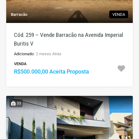
Barracão
VENDA
Cód. 259 – Vende Barracão na Avenida Imperial
Buritis V
Adicionado:
2 meses Atrás
VENDA
R$500.000,00 Aceita Proposta
33