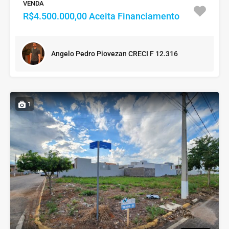
VENDA
R$4.500.000,00 Aceita Financiamento
Angelo Pedro Piovezan CRECI F 12.316
1