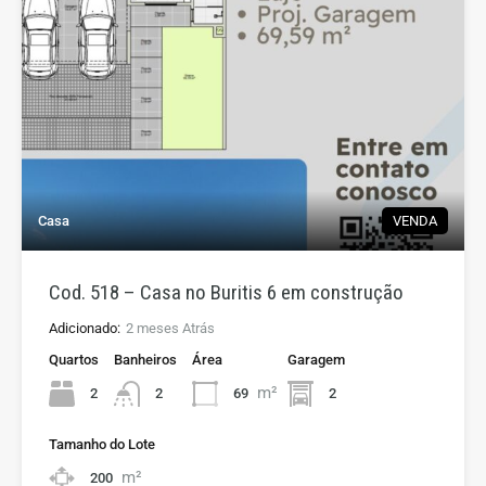
Casa
VENDA
Cod. 518 – Casa no Buritis 6 em construção
Adicionado:
2 meses Atrás
Quartos
Banheiros
Área
Garagem
m²
2
69
2
2
Tamanho do Lote
m²
200