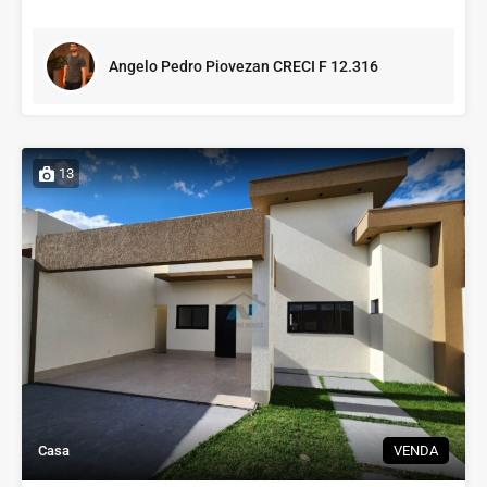
Angelo Pedro Piovezan CRECI F 12.316
13
Casa
VENDA