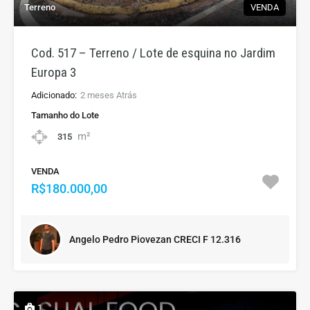
Terreno
VENDA
Cod. 517 – Terreno / Lote de esquina no Jardim
Europa 3
Adicionado:
2 meses Atrás
Tamanho do Lote
m²
315
VENDA
R$180.000,00
Angelo Pedro Piovezan CRECI F 12.316
1