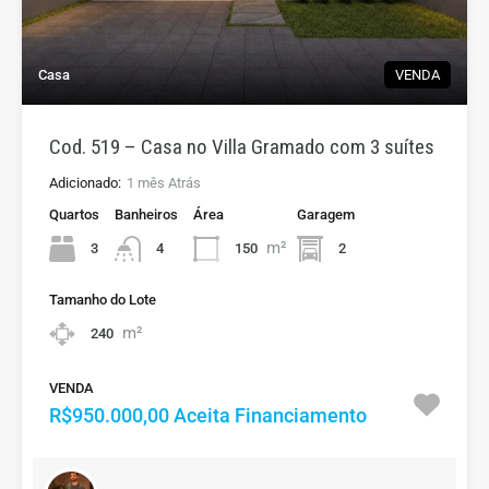
Casa
VENDA
Cod. 519 – Casa no Villa Gramado com 3 suítes
Adicionado:
1 mês Atrás
Quartos
Banheiros
Área
Garagem
m²
3
150
2
4
Tamanho do Lote
m²
240
VENDA
R$950.000,00 Aceita Financiamento