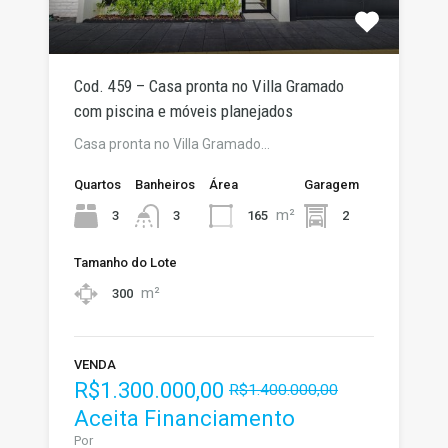
Cod. 459 – Casa pronta no Villa Gramado
com piscina e móveis planejados
Casa pronta no Villa Gramado…
Quartos
Banheiros
Área
Garagem
m²
3
165
2
3
Tamanho do Lote
m²
300
VENDA
R$1.300.000,00
R$1.400.000,00
Aceita Financiamento
Por