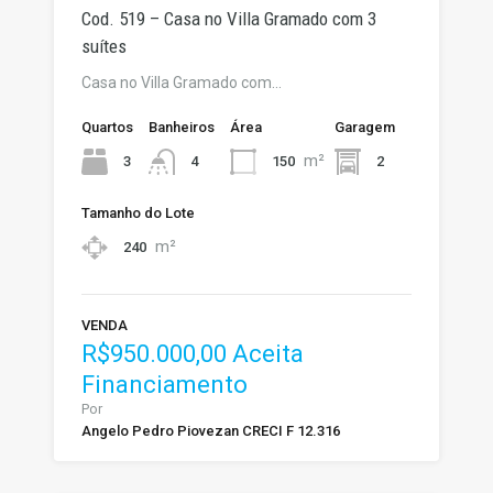
Cod. 519 – Casa no Villa Gramado com 3
suítes
Casa no Villa Gramado com…
Quartos
Banheiros
Área
Garagem
m²
3
150
2
4
Tamanho do Lote
m²
240
VENDA
R$950.000,00 Aceita
Financiamento
Por
Angelo Pedro Piovezan CRECI F 12.316