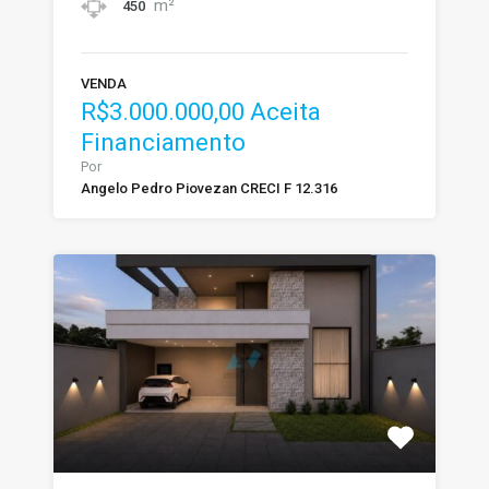
m²
450
VENDA
R$3.000.000,00 Aceita
Financiamento
Por
Angelo Pedro Piovezan CRECI F 12.316