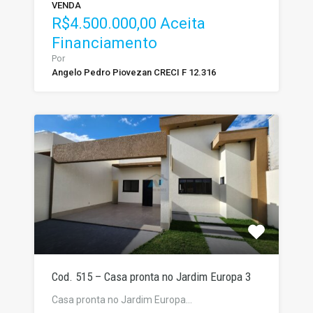
VENDA
R$4.500.000,00 Aceita
Financiamento
Por
Angelo Pedro Piovezan CRECI F 12.316
Cod. 515 – Casa pronta no Jardim Europa 3
Casa pronta no Jardim Europa…