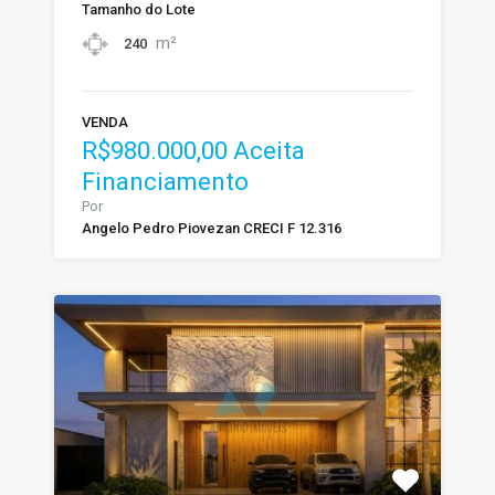
Tamanho do Lote
m²
240
VENDA
R$980.000,00 Aceita
Financiamento
Por
Angelo Pedro Piovezan CRECI F 12.316