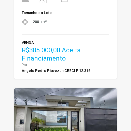
Tamanho do Lote
m²
200
VENDA
R$305.000,00 Aceita
Financiamento
Por
Angelo Pedro Piovezan CRECI F 12.316