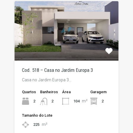
Cod. 518 – Casa no Jardim Europa 3
Casa no Jardim Europa 3…
Quartos
Banheiros
Área
Garagem
m²
2
104
2
2
Tamanho do Lote
m²
225