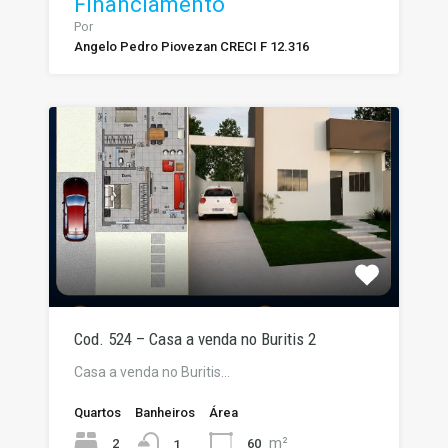
Financiamento
Por
Angelo Pedro Piovezan CRECI F 12.316
Cod. 524 – Casa a venda no Buritis 2
Casa a venda no Buritis…
Quartos
Banheiros
Área
m²
2
60
1