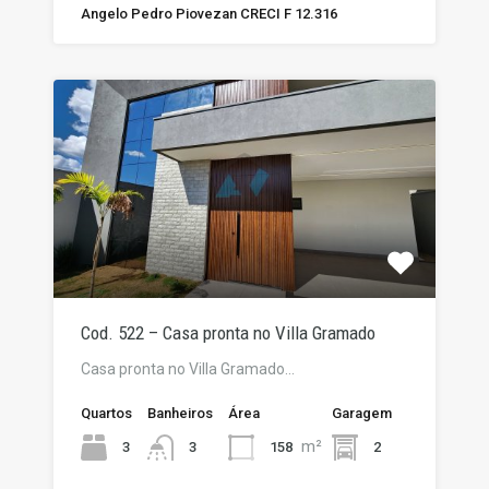
Angelo Pedro Piovezan CRECI F 12.316
Cod. 522 – Casa pronta no Villa Gramado
Casa pronta no Villa Gramado…
Quartos
Banheiros
Área
Garagem
m²
3
158
2
3