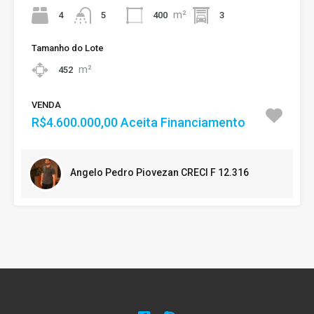
m²
4
400
3
5
Tamanho do Lote
m²
452
VENDA
R$4.600.000,00 Aceita Financiamento
Angelo Pedro Piovezan CRECI F 12.316