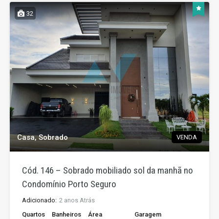
32
Casa, Sobrado
VENDA
Cód. 146 – Sobrado mobiliado sol da manhã no
Condomínio Porto Seguro
Adicionado:
2 anos Atrás
Quartos
Banheiros
Área
Garagem