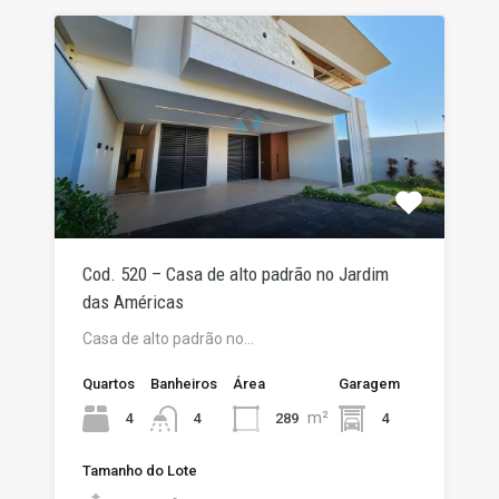
Cod. 520 – Casa de alto padrão no Jardim
das Américas
Casa de alto padrão no…
Quartos
Banheiros
Área
Garagem
m²
4
289
4
4
Tamanho do Lote