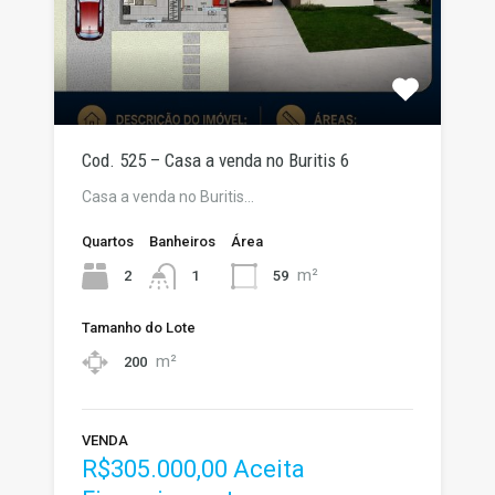
Cod. 525 – Casa a venda no Buritis 6
Casa a venda no Buritis…
Quartos
Banheiros
Área
m²
2
59
1
Tamanho do Lote
m²
200
VENDA
R$305.000,00 Aceita