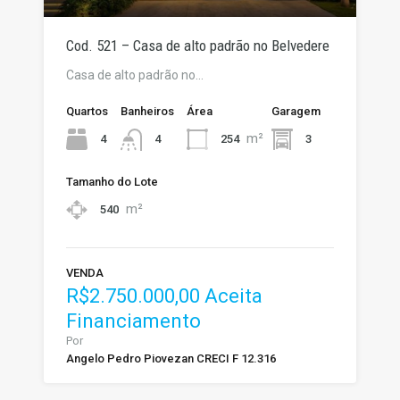
Cod. 521 – Casa de alto padrão no Belvedere
Casa de alto padrão no…
Quartos
Banheiros
Área
Garagem
m²
4
254
3
4
Tamanho do Lote
m²
540
VENDA
R$2.750.000,00 Aceita
Financiamento
Por
Angelo Pedro Piovezan CRECI F 12.316