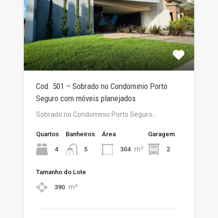
Cod. 501 – Sobrado no Condominio Porto
Seguro com móveis planejados
Sobrado no Condominio Porto Seguro…
Quartos
Banheiros
Área
Garagem
m²
4
304
2
5
Tamanho do Lote
m²
390