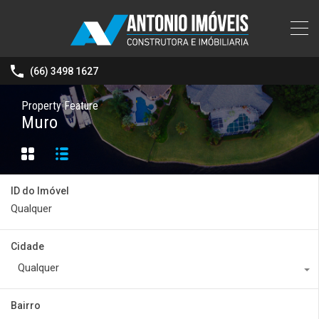
(66) 3498 1627
Property Feature
Muro
ID do Imóvel
Cidade
Qualquer
Bairro