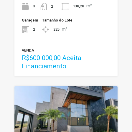
m²
3
138,28
2
Garagem
Tamanho do Lote
m²
2
225
VENDA
R$600.000,00 Aceita
Financiamento