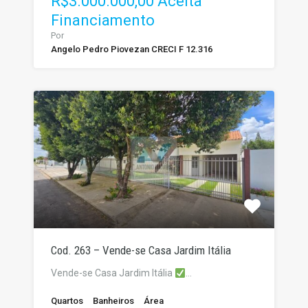
R$3.000.000,00 Aceita
Financiamento
Por
Angelo Pedro Piovezan CRECI F 12.316
Cod. 263 – Vende-se Casa Jardim Itália
Vende-se Casa Jardim Itália
…
Quartos
Banheiros
Área