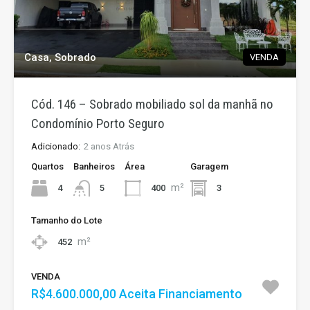
Casa, Sobrado
VENDA
Cód. 146 – Sobrado mobiliado sol da manhã no
Condomínio Porto Seguro
Adicionado:
2 anos Atrás
Quartos
Banheiros
Área
Garagem
m²
4
400
3
5
Tamanho do Lote
m²
452
VENDA
R$4.600.000,00 Aceita Financiamento