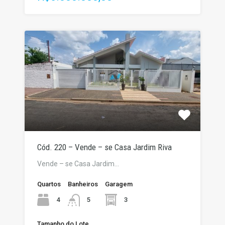
Cód. 220 – Vende – se Casa Jardim Riva
Vende – se Casa Jardim…
Quartos
Banheiros
Garagem
4
3
5
Tamanho do Lote