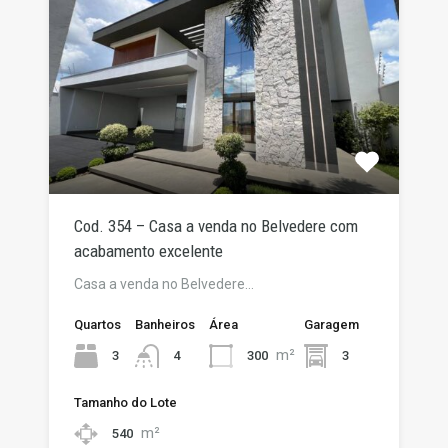
Cod. 354 – Casa a venda no Belvedere com
acabamento excelente
Casa a venda no Belvedere…
Quartos
Banheiros
Área
Garagem
m²
3
300
3
4
Tamanho do Lote
m²
540