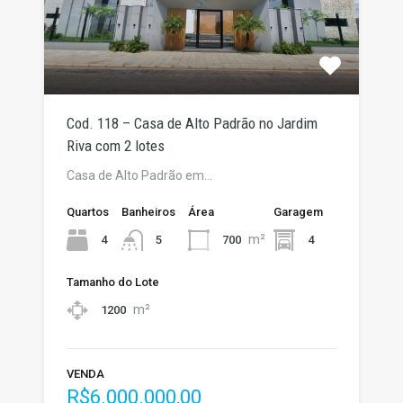
Cod. 118 – Casa de Alto Padrão no Jardim
Riva com 2 lotes
Casa de Alto Padrão em…
Quartos
Banheiros
Área
Garagem
m²
4
700
4
5
Tamanho do Lote
m²
1200
VENDA
R$6.000.000,00