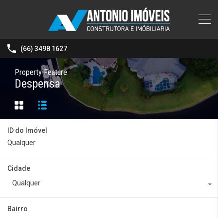
(66) 3498 1627
Property Feature
Despensa
ID do Imóvel
Cidade
Qualquer
Bairro