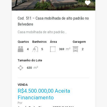
Cod. 511 – Casa mobilhada de alto padrão no
Belvedere
Casa mobilhada de alto padrão…
Quartos
Banheiros
Área
Garagem
m²
4
369
2
5
Tamanho do Lote
m²
630
VENDA
R$4.500.000,00 Aceita
Financiamento
Por