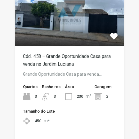
Cód. 458 – Grande Oportunidade Casa para
venda no Jardim Luciana
Grande Oportunidade Casa para venda…
Quartos
Banheiros
Área
Garagem
m²
3
230
2
3
Tamanho do Lote
m²
450