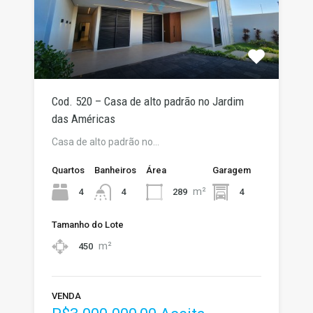
Cod. 520 – Casa de alto padrão no Jardim
das Américas
Casa de alto padrão no…
Quartos
Banheiros
Área
Garagem
m²
4
289
4
4
Tamanho do Lote
m²
450
VENDA