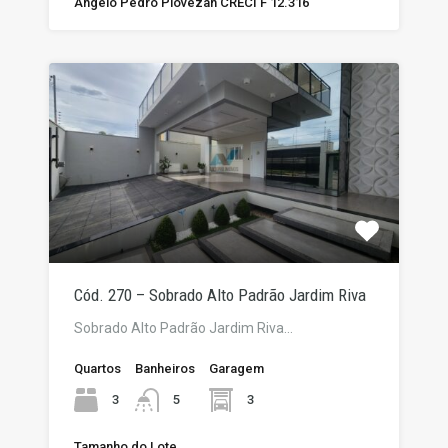
Angelo Pedro Piovezan CRECI F 12.316
Cód. 270 – Sobrado Alto Padrão Jardim Riva
Sobrado Alto Padrão Jardim Riva…
Quartos
Banheiros
Garagem
3
3
5
Tamanho do Lote