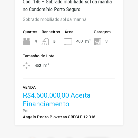
Cód. 146 – Sobrado mobiliado sol da manhã
no Condomínio Porto Seguro
Sobrado mobiliado sol da manhã…
Quartos
Banheiros
Área
Garagem
m²
4
400
3
5
Tamanho do Lote
m²
452
VENDA
R$4.600.000,00 Aceita
Financiamento
Por
Angelo Pedro Piovezan CRECI F 12.316