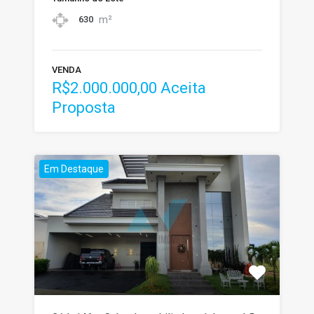
m²
630
VENDA
R$2.000.000,00 Aceita
Proposta
Em Destaque