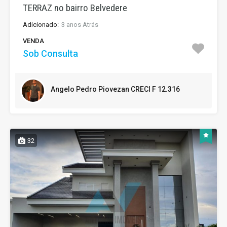
TERRAZ no bairro Belvedere
Adicionado:
3 anos Atrás
VENDA
Sob Consulta
Angelo Pedro Piovezan CRECI F 12.316
32