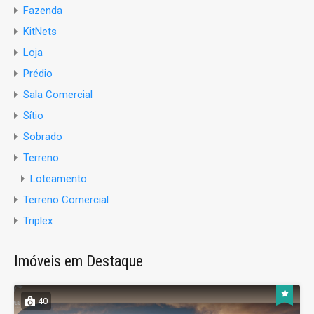
Fazenda
KitNets
Loja
Prédio
Sala Comercial
Sítio
Sobrado
Terreno
Loteamento
Terreno Comercial
Triplex
Imóveis em Destaque
40