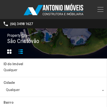
(66) 3498 1627
Property City
São Cristóvão
ID do Imóvel
Cidade
Qualquer
Bairro