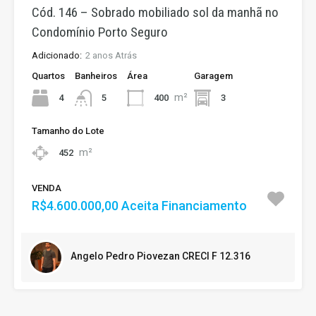
Cód. 146 – Sobrado mobiliado sol da manhã no
Condomínio Porto Seguro
Adicionado:
2 anos Atrás
Quartos
Banheiros
Área
Garagem
m²
4
400
3
5
Tamanho do Lote
m²
452
VENDA
R$4.600.000,00 Aceita Financiamento
Angelo Pedro Piovezan CRECI F 12.316