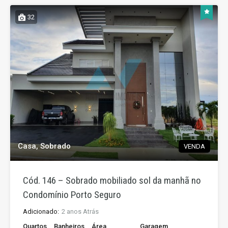
32
Casa, Sobrado
VENDA
Cód. 146 – Sobrado mobiliado sol da manhã no
Condomínio Porto Seguro
Adicionado:
2 anos Atrás
Quartos
Banheiros
Área
Garagem