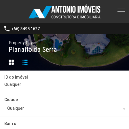
(66) 3498 1627
Property City
Planalto da Serra
ID do Imóvel
Cidade
Qualquer
Bairro