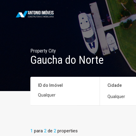
Property City
Gaucha do Norte
ID do Imóvel
Cidade
Qualquer
1
para
2
de
2
properties