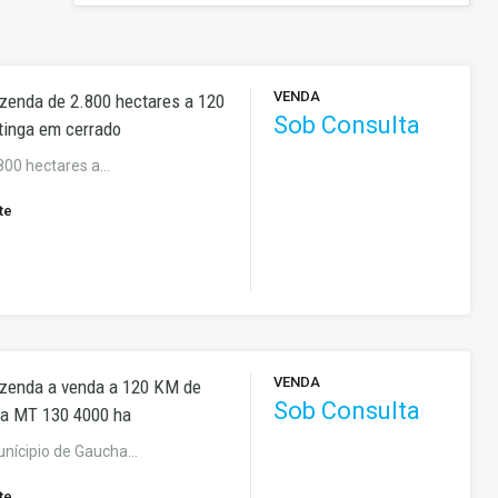
VENDA
zenda de 2.800 hectares a 120
Sob Consulta
tinga em cerrado
800 hectares a…
te
VENDA
azenda a venda a 120 KM de
Sob Consulta
na MT 130 4000 ha
nícipio de Gaucha…
te