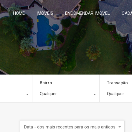
HOME
IMÓVEIS
ENCOMENDAR IMÓVEL
CADA
Bairro
Transação
Qualquer
Qualquer
Data - dos mais recentes para os mais antigos