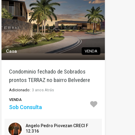
Casa
VENDA
Condominio fechado de Sobrados
prontos TERRAZ no bairro Belvedere
Adicionado:
3 anos Atrás
VENDA
Sob Consulta
Angelo Pedro Piovezan CRECI F
12.316