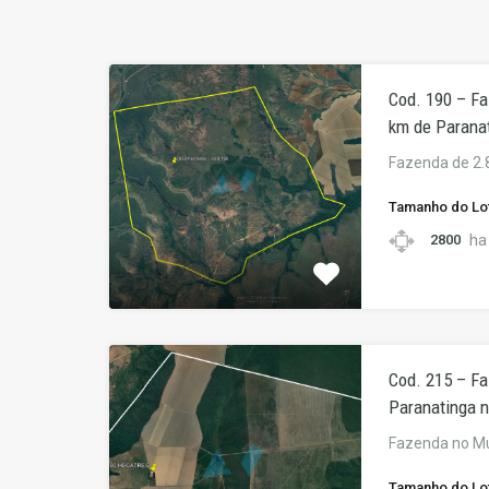
Cod. 190 – Fa
km de Parana
Fazenda de 2.
Tamanho do Lo
ha
2800
Cod. 215 – F
Paranatinga 
Fazenda no Mu
Tamanho do Lo