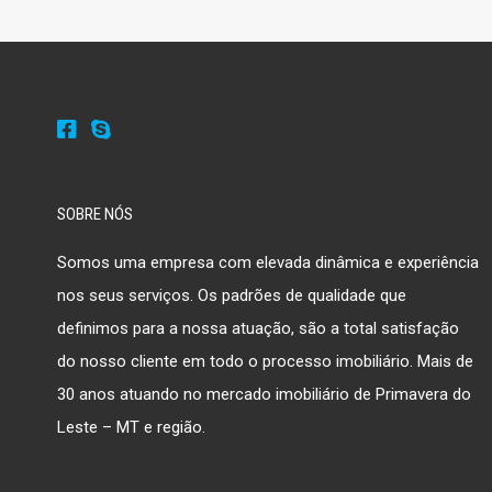
SOBRE NÓS
Somos uma empresa com elevada dinâmica e experiência
nos seus serviços. Os padrões de qualidade que
definimos para a nossa atuação, são a total satisfação
do nosso cliente em todo o processo imobiliário. Mais de
30 anos atuando no mercado imobiliário de Primavera do
Leste – MT e região.