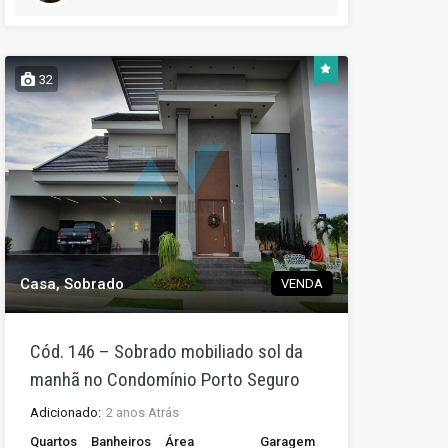
32
Casa, Sobrado
VENDA
Cód. 146 – Sobrado mobiliado sol da
manhã no Condomínio Porto Seguro
Adicionado:
2 anos Atrás
Quartos
Banheiros
Área
Garagem