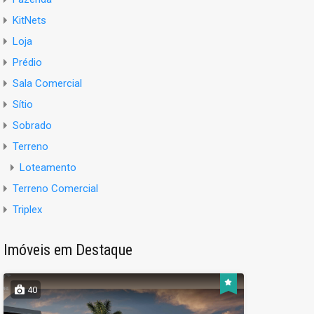
KitNets
Loja
Prédio
Sala Comercial
Sítio
Sobrado
Terreno
Loteamento
Terreno Comercial
Triplex
Imóveis em Destaque
40