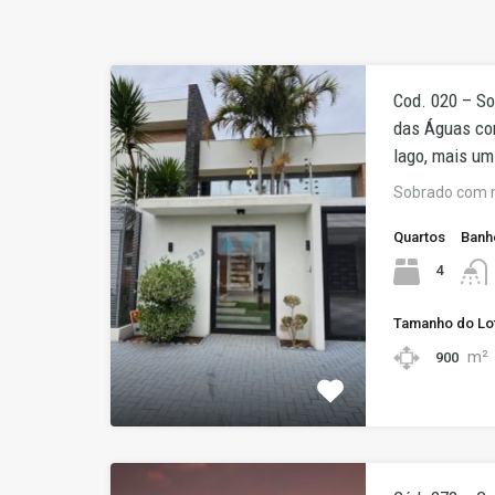
Cod. 020 – S
das Águas com
lago, mais um
Sobrado com 
Quartos
Banh
4
Tamanho do Lo
m²
900