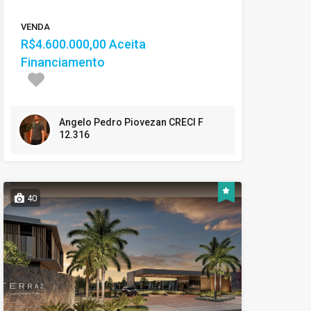
VENDA
R$4.600.000,00 Aceita
Financiamento
Angelo Pedro Piovezan CRECI F
12.316
40