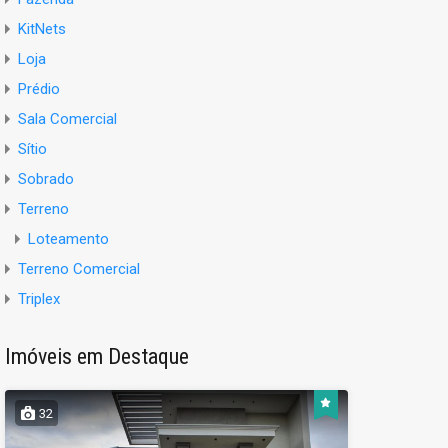
KitNets
Loja
Prédio
Sala Comercial
Sítio
Sobrado
Terreno
Loteamento
Terreno Comercial
Triplex
Imóveis em Destaque
32