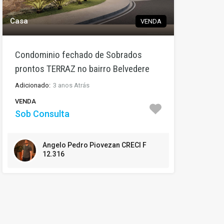
Casa
VENDA
Condominio fechado de Sobrados
prontos TERRAZ no bairro Belvedere
Adicionado:
3 anos Atrás
VENDA
Sob Consulta
Angelo Pedro Piovezan CRECI F
12.316