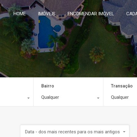
HOME
IMÓVEIS
ENCOMENDAR IMÓVEL
CADA
Bairro
Transação
Qualquer
Qualquer
Data - dos mais recentes para os mais antigos