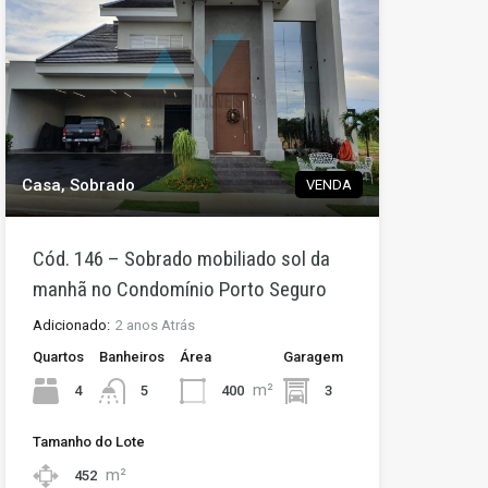
Casa, Sobrado
VENDA
Cód. 146 – Sobrado mobiliado sol da
manhã no Condomínio Porto Seguro
Adicionado:
2 anos Atrás
Quartos
Banheiros
Área
Garagem
m²
4
400
3
5
Tamanho do Lote
m²
452