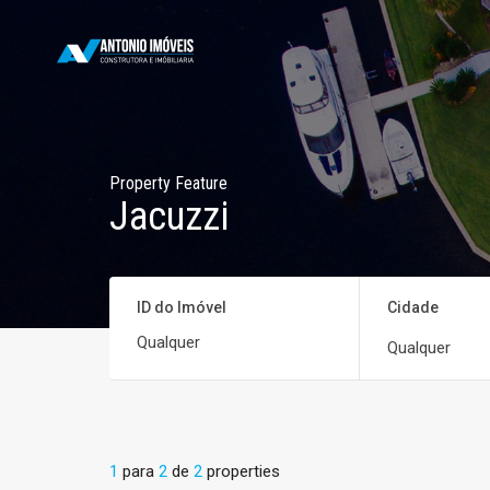
Property Feature
Jacuzzi
ID do Imóvel
Cidade
Qualquer
1
para
2
de
2
properties