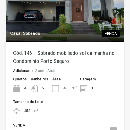
Casa, Sobrado
VENDA
Cód. 146 – Sobrado mobiliado sol da manhã no
Condomínio Porto Seguro
Adicionado:
2 anos Atrás
Quartos
Banheiros
Área
Garagem
m²
4
400
3
5
Tamanho do Lote
m²
452
VENDA