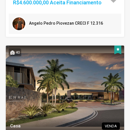
R$4.600.000,00 Aceita Financiamento
Angelo Pedro Piovezan CRECI F 12.316
40
Casa
VENDA