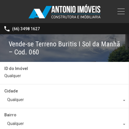
(66) 3498 1627
Vende-se Terreno Buritis I Sol da Manhã
– Cod. 060
ID do Imóvel
Cidade
Qualquer
Bairro
Qualquer