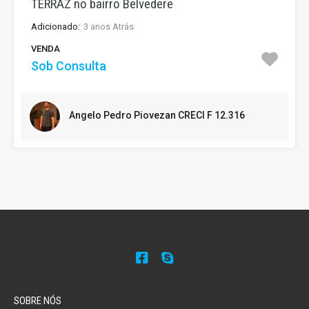
TERRAZ no bairro Belvedere
Adicionado:
3 anos Atrás
VENDA
Sob Consulta
Angelo Pedro Piovezan CRECI F 12.316
SOBRE NÓS