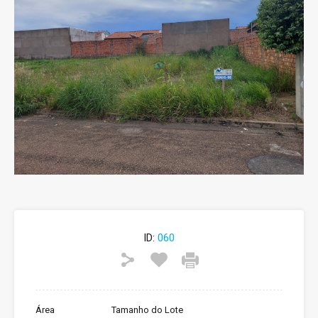
ID:
060
Área
Tamanho do Lote