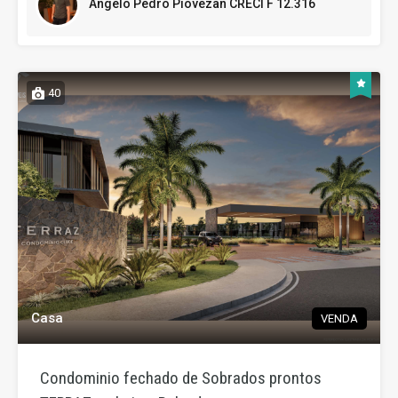
Angelo Pedro Piovezan CRECI F 12.316
40
Casa
VENDA
Condominio fechado de Sobrados prontos