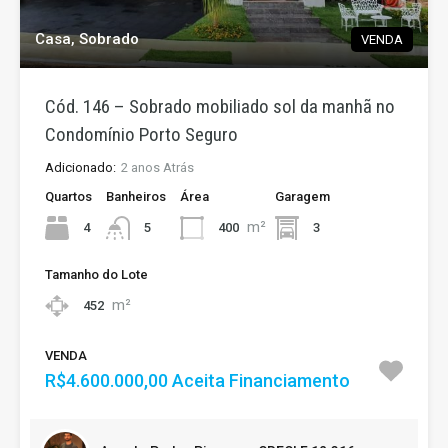
Casa, Sobrado
VENDA
Cód. 146 – Sobrado mobiliado sol da manhã no
Condomínio Porto Seguro
Adicionado:
2 anos Atrás
Quartos
Banheiros
Área
Garagem
m²
4
400
3
5
Tamanho do Lote
m²
452
VENDA
R$4.600.000,00 Aceita Financiamento