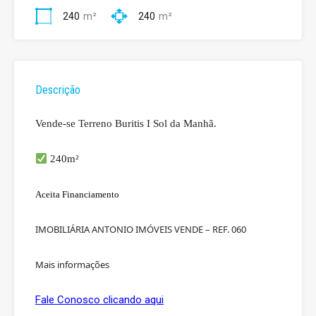
240
m²
240
m²
Descrição
Vende-se Terreno Buritis I Sol da Manhã.
240m²
Aceita Financiamento
IMOBILIÁRIA ANTONIO IMÓVEIS VENDE – REF.
060
Mais informações
Fale Conosco clicando aqui