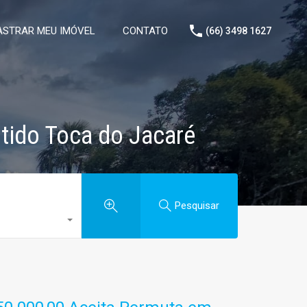
STRAR MEU IMÓVEL
CONTATO
(66) 3498 1627
tido Toca do Jacaré
Pesquisar