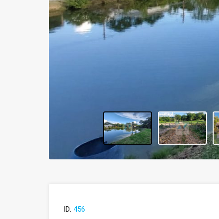
ID:
456