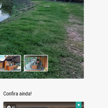
Confira ainda!
40