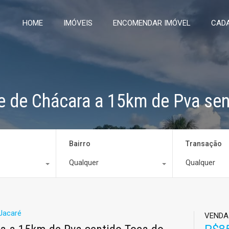
HOME
IMÓVEIS
ENCOMENDAR IMÓVEL
CADA
e de Chácara a 15km de Pva sen
Bairro
Transação
Qualquer
Qualquer
Jacaré
VENDA