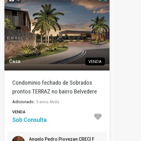
Casa
VENDA
Condominio fechado de Sobrados
prontos TERRAZ no bairro Belvedere
Adicionado:
3 anos Atrás
VENDA
Sob Consulta
Angelo Pedro Piovezan CRECI F