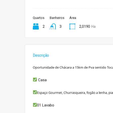
Quartos
Banheiros
Área
2
3
2,0190
Ha
Descrição
Oportunidade de Chácara a 15km de Pva sentido Toca
Casa
Espaço Gourmet, Churrasqueira, fogão a lenha, pi
01 Lavabo