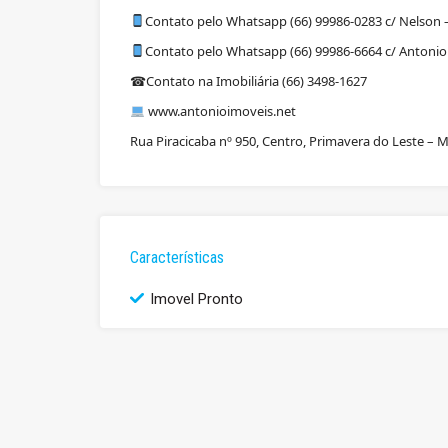
Contato pelo Whatsapp (66) 99986-0283 c/ Nelson –
Contato pelo Whatsapp (66) 99986-6664 c/ Antonio 
Contato na Imobiliária (66) 3498-1627
☎
www.antonioimoveis.net
Rua Piracicaba nº 950, Centro, Primavera do Leste – 
Características
Imovel Pronto