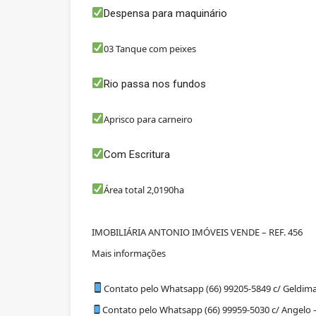
Despensa para maquinário
03 Tanque com peixes
Rio passa nos fundos
Aprisco para carneiro
Com Escritura
Área total 2,0190ha
IMOBILIÁRIA ANTONIO IMÓVEIS VENDE – REF. 45
6
Mais informações
Contato pelo Whatsapp (66) 99205-5849 c/ Geldima
Contato pelo Whatsapp (66) 99959-5030 c/ Angelo –