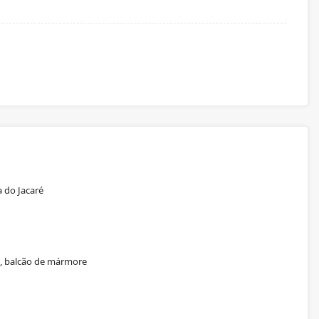
 do Jacaré
a, balcão de mármore