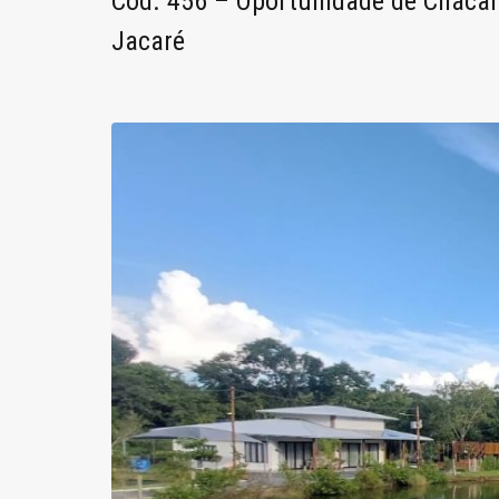
Cod. 456 – Oportunidade de Chácar
Jacaré