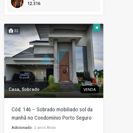
12.316
32
Casa, Sobrado
VENDA
Cód. 146 – Sobrado mobiliado sol da
manhã no Condomínio Porto Seguro
Adicionado:
2 anos Atrás