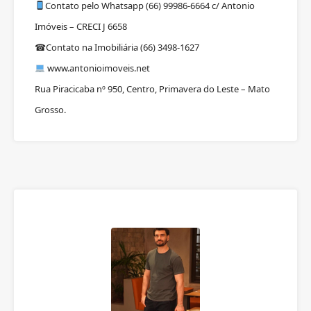
Contato pelo Whatsapp (66) 99986-6664 c/ Antonio
Imóveis – CRECI J 6658
Contato na Imobiliária (66) 3498-1627
☎
www.antonioimoveis.net
Rua Piracicaba nº 950, Centro, Primavera do Leste – Mato
Grosso.