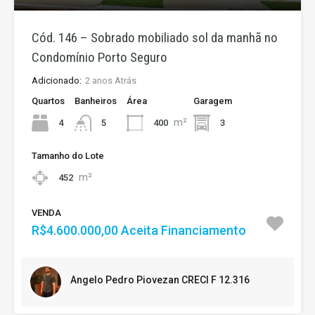
Cód. 146 – Sobrado mobiliado sol da manhã no
Condomínio Porto Seguro
Adicionado:
2 anos Atrás
Quartos
Banheiros
Área
Garagem
m²
4
400
3
5
Tamanho do Lote
m²
452
VENDA
R$4.600.000,00 Aceita Financiamento
Angelo Pedro Piovezan CRECI F 12.316