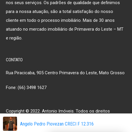
nos seus serviços. Os padrões de qualidade que definimos
para a nossa atuação, são a total satisfação do nosso
cliente em todo o processo imobiliário. Mais de 30 anos
atuando no mercado imobiliário de Primavera do Leste – MT
e região.
CONTATO
Rua Piracicaba, 905 Centro Primavera do Leste, Mato Grosso
Fone: (66) 3498 1627
Copyright © 2022. Antonio Imóveis. Todos os direitos
reservados.
Angelo Pedro Piovezan CRECI F 12.316
Desenvolvido por
Site House Webdesigners