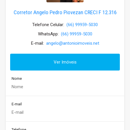
Corretor Angelo Pedro Piovezan CRECI F 12.316
Telefone Celular:
(66) 99959-5030
WhatsApp:
(66) 99959-5030
E-mail:
angelo@antonioimoveis.net
Ver Imóveis
Nome
E-mail
Telefone