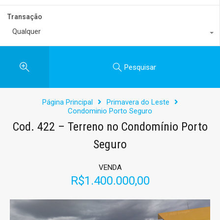
Transação
Qualquer
Pesquisar
Página Principal
Primavera do Leste
Condominio Porto Seguro
Cod. 422 – Terreno no Condomínio Porto
Seguro
VENDA
R$1.400.000,00