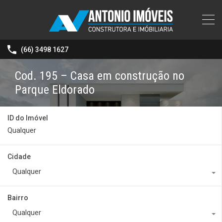
(66) 3498 1627
Cod. 195 – Casa em construção no
Parque Eldorado
ID do Imóvel
Cidade
Qualquer
Bairro
Qualquer