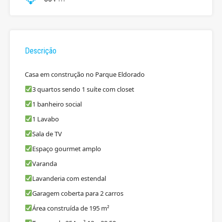
Descrição
Casa em construção no Parque Eldorado
3 quartos sendo 1 suíte com closet
1 banheiro social
1 Lavabo
Sala de TV
Espaço gourmet amplo
Varanda
Lavanderia com estendal
Garagem coberta para 2 carros
Área construída de 195 m²