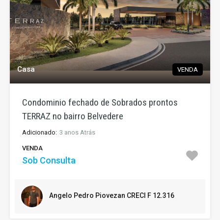
Casa
VENDA
Condominio fechado de Sobrados prontos
TERRAZ no bairro Belvedere
Adicionado:
3 anos Atrás
VENDA
Sob Consulta
Angelo Pedro Piovezan CRECI F 12.316