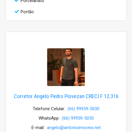
Porcelanato
Portão
Corretor Angelo Pedro Piovezan CRECI F 12.316
Telefone Celular:
(66) 99959-5030
WhatsApp:
(66) 99959-5030
E-mail:
angelo@antonioimoveis.net