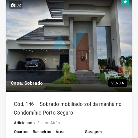
32
Casa, Sobrado
VENDA
Cód. 146 – Sobrado mobiliado sol da manhã no
Condomínio Porto Seguro
Adicionado:
2 anos Atrás
Quartos
Banheiros
Área
Garagem