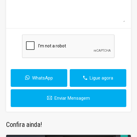
WhatsApp
Ligue agora
Enviar Mensagem
Confira ainda!