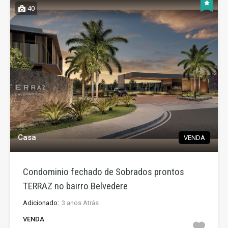
40
Casa
VENDA
Condominio fechado de Sobrados prontos
TERRAZ no bairro Belvedere
Adicionado:
3 anos Atrás
VENDA