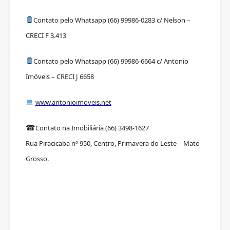
Contato pelo Whatsapp (66) 99986-0283 c/ Nelson –
CRECI F 3.413
Contato pelo Whatsapp (66) 99986-6664 c/ Antonio
Imóveis – CRECI J 6658
www.antonioimoveis.net
☎
Contato na Imobiliária (66) 3498-1627
Rua Piracicaba nº 950, Centro, Primavera do Leste – Mato
Grosso.