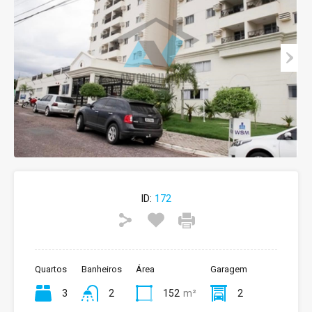
ID:
172
Quartos
Banheiros
Área
Garagem
3
2
152
m²
2