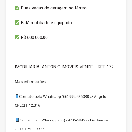
Duas vagas de garagem no térreo
Está mobiliado e equipado
R$ 600.000,00
IMOBILIÁRIA ANTONIO IMÓVEIS VENDE – REF. 172
Mais informações
Contato pelo Whatsapp (66) 99959-5030 c/ Angelo –
CRECI F 12.316
Contato pelo Whatsapp (66) 99205-5849 c/ Geldimar –
CRECI-MT 15335