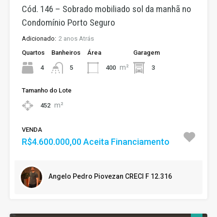
Cód. 146 – Sobrado mobiliado sol da manhã no
Condomínio Porto Seguro
Adicionado:
2 anos Atrás
Quartos
Banheiros
Área
Garagem
m²
4
400
3
5
Tamanho do Lote
m²
452
VENDA
R$4.600.000,00 Aceita Financiamento
Angelo Pedro Piovezan CRECI F 12.316