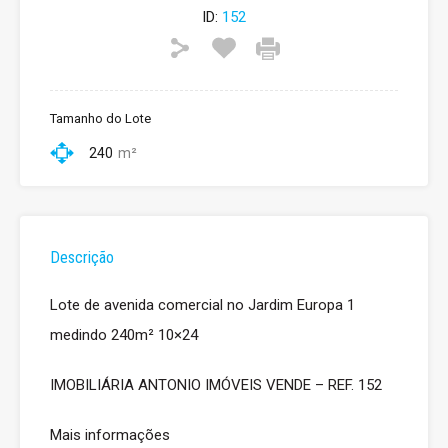
ID:
152
Tamanho do Lote
240
m²
Descrição
Lote de avenida comercial no Jardim Europa 1
medindo 240m² 10×24
IMOBILIÁRIA ANTONIO IMÓVEIS VENDE – REF. 152
Mais informações