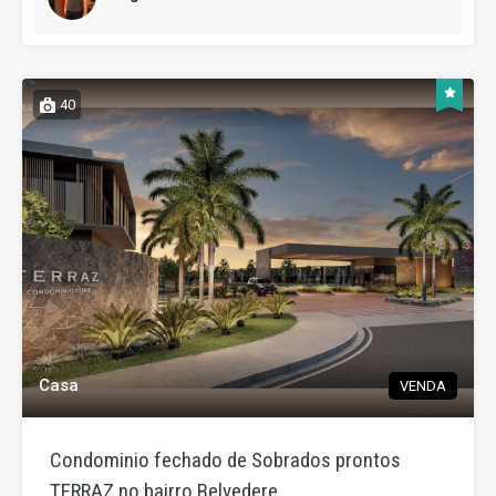
40
Casa
VENDA
Condominio fechado de Sobrados prontos
TERRAZ no bairro Belvedere