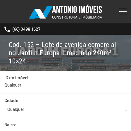
(66) 3498 1627
Cod. 152 – Lote de avenida comercial
no Jardim Europa 1 medindo 240m²
10×24
ID do Imóvel
Cidade
Qualquer
Bairro