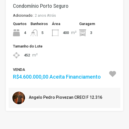
Condomínio Porto Seguro
Adicionado:
2 anos Atrás
Quartos
Banheiros
Área
Garagem
m²
4
400
3
5
Tamanho do Lote
m²
452
VENDA
R$4.600.000,00 Aceita Financiamento
Angelo Pedro Piovezan CRECI F 12.316