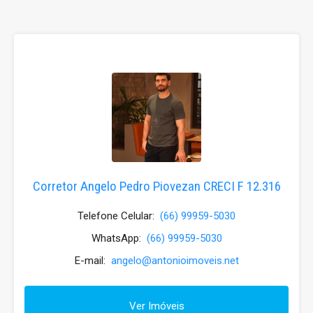
Corretor Angelo Pedro Piovezan CRECI F 12.316
Telefone Celular:
(66) 99959-5030
WhatsApp:
(66) 99959-5030
E-mail:
angelo@antonioimoveis.net
Ver Imóveis