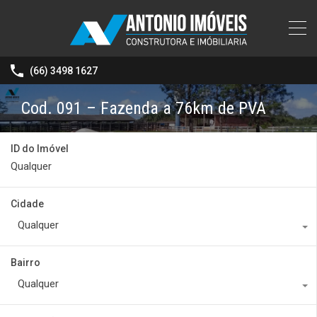
(66) 3498 1627
Cod. 091 – Fazenda a 76km de PVA
ID do Imóvel
Cidade
Qualquer
Bairro
Qualquer