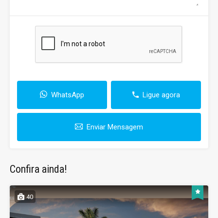
WhatsApp
Ligue agora
Enviar Mensagem
Confira ainda!
40