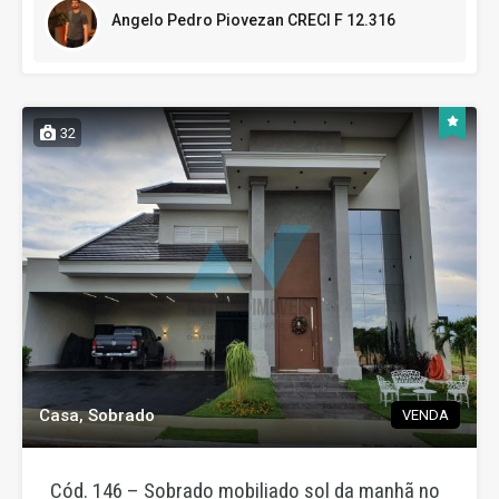
Angelo Pedro Piovezan CRECI F 12.316
32
Casa, Sobrado
VENDA
Cód. 146 – Sobrado mobiliado sol da manhã no