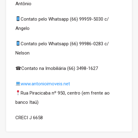
Antônio
Contato pelo Whatsapp (66) 99959-5030 c/
Angelo
Contato pelo Whatsapp (66) 99986-0283 c/
Nelson
☎Contato na Imobiliária (66) 3498-1627
www.antonioimoveis.net
Rua Piracicaba nº 950, centro (em frente ao
banco Itaú)
CRECI J 6658