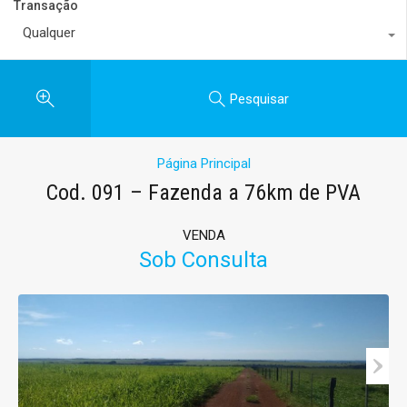
Transação
Qualquer
Pesquisar
Página Principal
Cod. 091 – Fazenda a 76km de PVA
VENDA
Sob Consulta